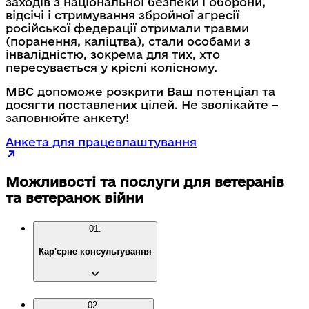
заходів з національної безпеки і оборони,
відсічі і стримування збройної агресії
російської федерації отримали травми
(поранення, каліцтва), стали особами з
інвалідністю, зокрема для тих, хто
пересувається у кріслі колісному.
МВС допоможе розкрити Ваш потенціал та
досягти поставлених цілей. Не зволікайте –
заповнюйте анкету!
Анкета для працевлаштування
Можливості та послуги для ветеранів
та ветеранок війни
01.
Кар'єрне консультування
02.