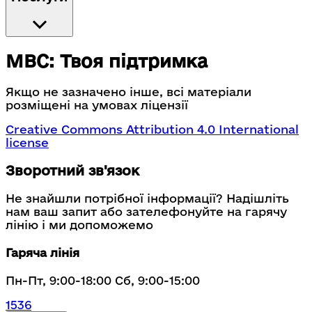
МВС: Твоя підтримка
Якщо не зазначено інше, всі матеріали
розміщені на умовах ліцензії
Creative Commons Attribution 4.0 International
license
Зворотний зв'язок
Не знайшли потрібної інформації? Надішліть
нам ваш запит або зателефонуйте на гарячу
лінію і ми допоможемо
Гаряча лінія
Пн-Пт, 9:00-18:00 Сб, 9:00-15:00
1536