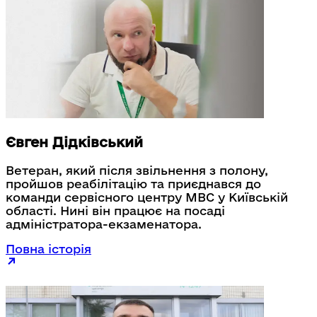
Євген Дідківський
Ветеран, який після звільнення з полону,
пройшов реабілітацію та приєднався до
команди сервісного центру МВС у Київській
області. Нині він працює на посаді
адміністратора-екзаменатора.
Повна історія