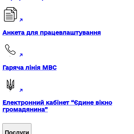
Анкета для працевлаштування
Гаряча лінія МВС
Електронний кабінет “Єдине вікно
громадянина”
Послуги