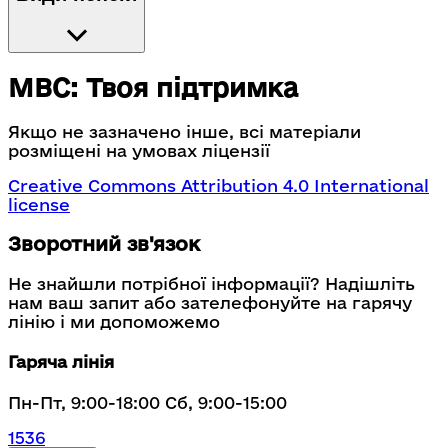
МВС: Твоя підтримка
Якщо не зазначено інше, всі матеріали
розміщені на умовах ліцензії
Creative Commons Attribution 4.0 International
license
Зворотний зв'язок
Не знайшли потрібної інформації? Надішліть
нам ваш запит або зателефонуйте на гарячу
лінію і ми допоможемо
Гаряча лінія
Пн-Пт, 9:00-18:00 Сб, 9:00-15:00
1536