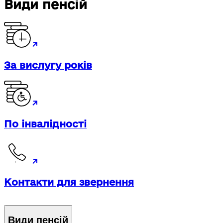
Види пенсій
За вислугу років
По інвалідності
Контакти для звернення
Види пенсій