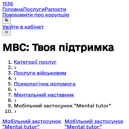
1536
Головна
Послуги
Рапорти
Повідомити про корупцію
Увійти в кабінет
МВС: Твоя підтримка
Категорії послуг
Послуги військовим
Психологічна допомога
Ментальний наставник
Мобільний застосунок “Mental tutor”
Мобільний застосунок
Мобільний застосунок
“Mental tutor”
“Mental tutor”