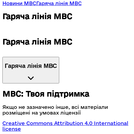
Новини МВС
Гаряча лінія МВС
Гаряча лінія МВС
Гаряча лінія МВС
Гаряча лінія МВС
МВС: Твоя підтримка
Якщо не зазначено інше, всі матеріали
розміщені на умовах ліцензії
Creative Commons Attribution 4.0 International
license