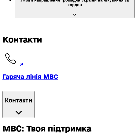
Умови направлення громадян України на лікування за
кордон
Контакти
Гаряча лінія МВС
Контакти
МВС: Твоя підтримка